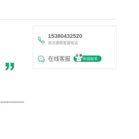
15380432520
南京康辉客服电话
在线客服
和我联系