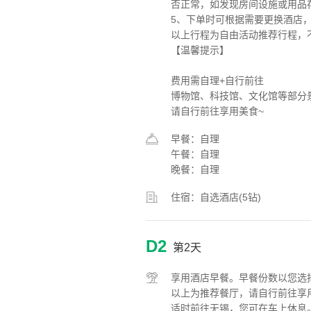
否正常，如发现房间设施或用品
5、下单时可根据需要更换酒店
以上行程为自由活动推荐行程，
【温馨提示】
费用需自理+自行前往
博物馆、科技馆、文化馆等部分
请自行前往享用美食~
早餐：自理
午餐：自理
晚餐：自理
住宿：自选酒店(5钻)
D2
第2天
享用酒店早餐。早餐份数以您选
以上为推荐餐厅，请自行前往享
适时前往无锡，您可在车上休息