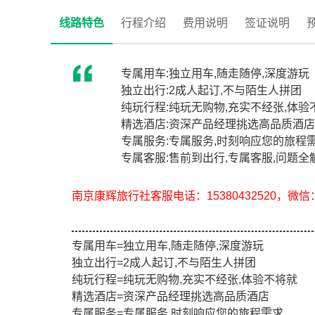
线路特色
行程介绍
费用说明
签证说明
专属用车:独立用车,随走随停,深度游玩
独立出行:2成人起订,不与陌生人拼团
纯玩行程:纯玩无购物,充实不经张,体验
精选酒店:资深产品经理挑选高品质酒店
专属服务:专属服务,时刻响应您的旅程
专属客服:售前到出行,专属客服,问题全
南京康辉旅行社客服电话：15380432520，微信：e
专属用车=独立用车,随走随停,深度游玩
独立出行=2成人起订,不与陌生人拼团
纯玩行程=纯玩无购物,充实不经张,体验不将就
精选酒店=资深产品经理挑选高品质酒店
专属服务=专属服务,时刻响应您的旅程需求