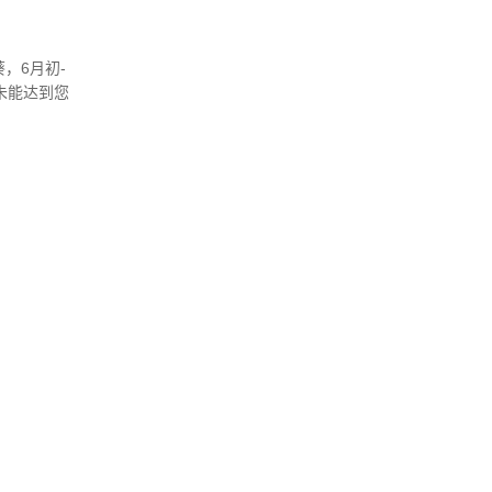
，6月初-
未能达到您