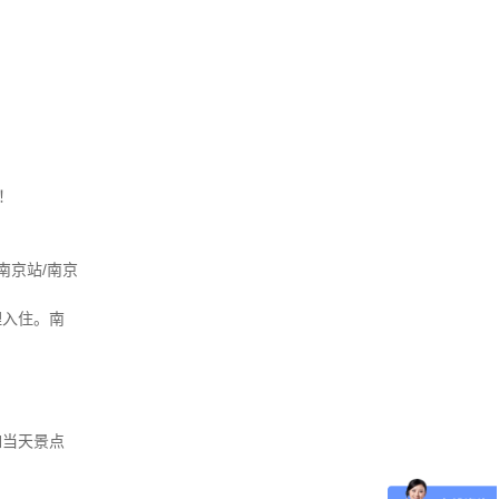
！
南京站/南京
理入住。南
如当天景点