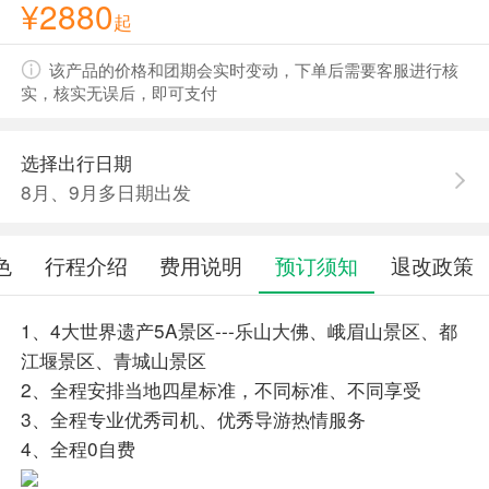
¥2880
起
该产品的价格和团期会实时变动，下单后需要客服进行核
实，核实无误后，即可支付
选择出行日期
8月、9月多日期出发
色
行程介绍
费用说明
预订须知
退改政策
1、4大世界遗产5A景区---乐山大佛、峨眉山景区、都
江堰景区、青城山景区
2、全程安排当地四星标准，不同标准、不同享受
3、全程专业优秀司机、优秀导游热情服务
4、全程0自费