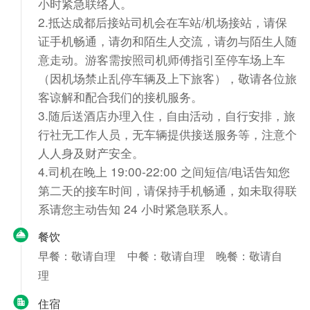
小时紧急联络人。
2.抵达成都后接站司机会在车站/机场接站，请保
证手机畅通，请勿和陌生人交流，请勿与陌生人随
意走动。游客需按照司机师傅指引至停车场上车
（因机场禁止乱停车辆及上下旅客），敬请各位旅
客谅解和配合我们的接机服务。
3.随后送酒店办理入住，自由活动，自行安排，旅
行社无工作人员，无车辆提供接送服务等，注意个
人人身及财产安全。
4.司机在晚上 19:00-22:00 之间短信/电话告知您
第二天的接车时间，请保持手机畅通，如未取得联
系请您主动告知 24 小时紧急联系人。
餐饮
早餐：敬请自理
中餐：敬请自理
晚餐：敬请自
理
住宿