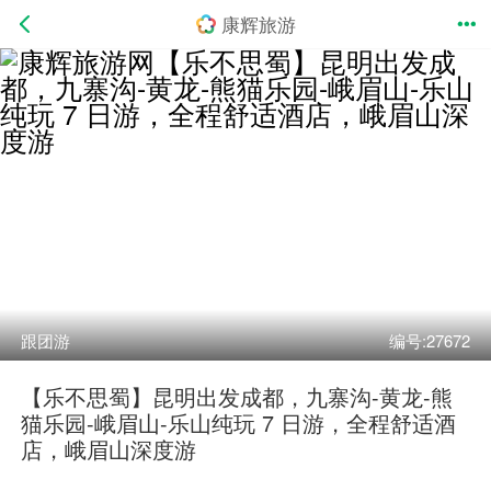
康辉旅游
跟团游
编号:27672
【乐不思蜀】昆明出发成都，九寨沟-黄龙-熊
猫乐园-峨眉山-乐山纯玩 7 日游，全程舒适酒
店，峨眉山深度游