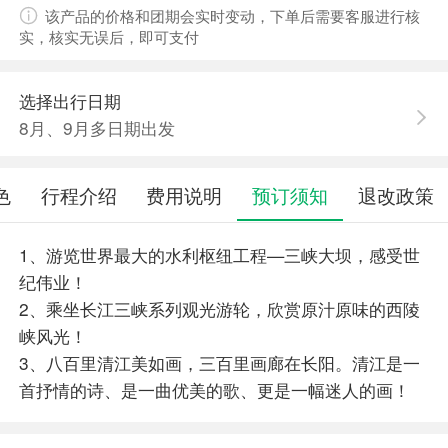
该产品的价格和团期会实时变动，下单后需要客服进行核
实，核实无误后，即可支付
选择出行日期
8月、9月多日期出发
色
行程介绍
费用说明
预订须知
退改政策
1、游览世界最大的水利枢纽工程—三峡大坝，感受世
纪伟业！
2、乘坐长江三峡系列观光游轮，欣赏原汁原味的西陵
峡风光！
3、八百里清江美如画，三百里画廊在长阳。清江是一
首抒情的诗、是一曲优美的歌、更是一幅迷人的画！