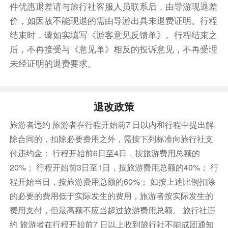
件优惠退差请与旅行社客服人员联系后，由导游现退差
价，如因故不能现退的需由导游出具未退费证明。行程
结束时，请如实填写《游客意见反馈单》。行程结束之
后，不再接受与《意见单》相反的投诉意见，不再受理
未经证明的退费要求。
退改政策
旅游者违约 旅游者在行程开始前7 日以内和行程中提出解
除合同的，扣除必要费用之外，需按下列标准向旅行社支
付违约金： 行程开始前6日至4日，按旅游费用总额的
20%； 行程开始前3日至1日，按旅游费用总额的40%； 行
程开始当日，按旅游费用总额的60%； 如按上述比例扣除
的必要的费用低于实际发生的费用，旅游者按实际发生的
费用支付，但最高额不应当超过旅游费用总额。 旅行社违
约 旅游者在行程开始前7 日以上收到旅行社不能成团通知