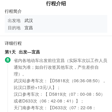
行程介绍
行程简介
出发地
武汉
目的地
宜昌
详细行程
第1天
出发—宜昌
省内各地动车出发前往宜昌（实际车次以工作人员
通知为准；如自行改签其他车次，产生差价自
理）。
武汉站参考车次：【D5818次（06:36-08:50），
比汉口票价+13元/人】；
汉口参考车次：【 D5819次（07：00-08：50）
或者D633次（06：42-08：41）】；
天门南参考车次：【D633次（07：22-08：