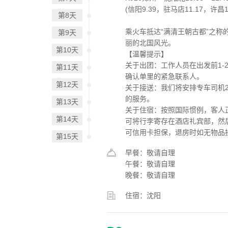
(信阳9.39，驻马店11.17，许昌1
第8天
乘火车抵达“满清王朝古都”之称
第9天
丽的北国风光。
第10天
【温馨提示】
关于出团：工作人员在出发前1-
第11天
确认单里的紧急联系人。
第12天
关于接送：我们将安排专车司机
的服务。
第13天
关于住宿：按照国际惯例，客人
第14天
可将行李寄存在酒店礼宾部，然
可信用卡担保，退房时如无物品
第15天
早餐：敬请自理
午餐：敬请自理
晚餐：敬请自理
住宿：沈阳