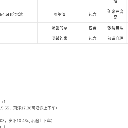
菇
矿泉豆腐
/4.5H哈尔滨
哈尔滨
包含
宴
温馨的家
包含
敬请自理
温馨的家
包含
敬请自理
1+1
15.55，菏泽17.38可沿途上下车）
0.03，安阳10.43可沿途上下车）
0+1