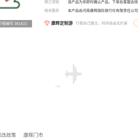
预订须知
该产品为非即时确认产品，下单后客服会核
相关服务
本产品由河南康辉国际旅行社有限责任公司
康辉定制游
行程自己做主，时间自由无约束
行程编号 381822
退改政策
康辉门市