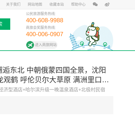
关于我们
网站地图
收藏本站
帮助中心
公民旅游服务热线:
400-608-9988
索
商旅会奖服务热线:
400-006-0907
进入商旅网站
根河冷极点 漠河北极村 五大连池 哈尔滨 15日游
经济型酒店+哈尔滨升级一晚温泉酒店+北极村民宿