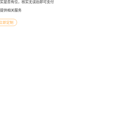
实是否有位，核实无误后即可支付
提供相关服务
立即定制