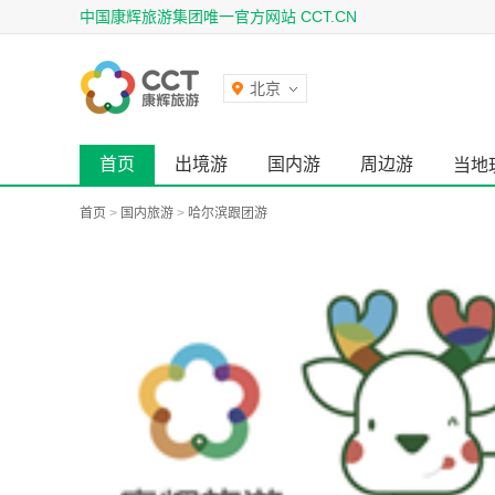
中国康辉旅游集团唯一官方网站 CCT.CN
北京
首页
出境游
国内游
周边游
当地
首页
>
国内旅游
>
哈尔滨跟团游