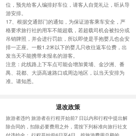
位，预先给客人编排好车位，请客人自觉礼让，听从导
游安排。
17、根据交通部门的通知，为保证游客乘车安全，严
格要求旅行社的用车不能超载，若超载司机会被扣分或
吊销牌照，并会进行罚款，所以即使是手抱婴儿也会安
排一正座。一般1.2米以下的婴儿只收往返车位费，出
发当天不能携带未报名的游客。
注意：此线路上下车点可能会增加黄埔、金沙洲、番
禺、花都、大沥高速路口或周边地区，以当天安排为
准。请知悉。
退改政策
旅游者违约 旅游者在行程开始前7 日以内和行程中提出解
除合同的，扣除必要费用之外，需按下列标准向旅行社支
付违约金： 行程开始前6日至4日，按旅游费用总额的