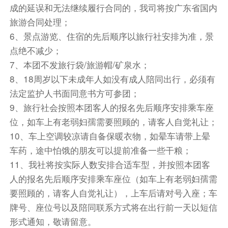
成的延误和无法继续履行合同的，我司将按广东省国内
旅游合同处理；
6、景点游览、住宿的先后顺序以旅行社安排为准，景
点绝不减少；
7、本团不发旅行袋/旅游帽/矿泉水；
8、18周岁以下未成年人如没有成人陪同出行，必须有
法定监护人书面同意书方可参团；
9、旅行社会按照本团客人的报名先后顺序安排乘车座
位，如车上有老弱妇孺需要照顾的，请客人自觉礼让；
10、车上空调较凉请自备保暖衣物，如晕车请带上晕
车药，途中怕饿的朋友可以提前准备一些干粮；
11、我社将按实际人数安排合适车型，并按照本团客
人的报名先后顺序安排乘车座位（如车上有老弱妇孺需
要照顾的，请客人自觉礼让），上车后请对号入座；车
牌号、座位号以及陪同联系方式将在出行前一天以短信
形式通知，敬请留意。