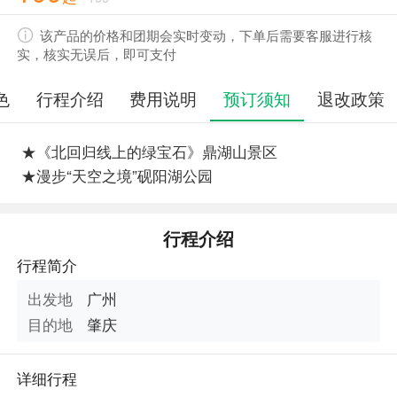
该产品的价格和团期会实时变动，下单后需要客服进行核
实，核实无误后，即可支付
色
行程介绍
费用说明
预订须知
退改政策
★《北回归线上的绿宝石》鼎湖山景区
★漫步“天空之境”砚阳湖公园
行程介绍
行程简介
出发地
广州
目的地
肇庆
详细行程