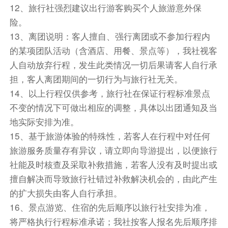
12、旅行社强烈建议出行游客购买个人旅游意外保
险。
13、离团说明：客人擅自、强行离团或不参加行程内
的某项团队活动（含酒店、用餐、景点等），我社视客
人自动放弃行程，发生此类情况一切后果请客人自行承
担，客人离团期间的一切行为与旅行社无关。
14、以上行程仅供参考，旅行社在保证行程标准景点
不变的情况下可做出相应的调整，具体以出团通知及当
地实际安排为准。
15、基于旅游体验的特殊性，若客人在行程中对任何
旅游服务质量存有异议，请立即向导游提出，以便旅行
社能及时核查及采取补救措施，若客人没有及时提出或
擅自解决而导致旅行社错过补救解决机会的，由此产生
的扩大损失由客人自行承担。
16、景点游览、住宿的先后顺序以旅行社安排为准，
将严格执行行程标准承诺；我社按客人报名先后顺序排