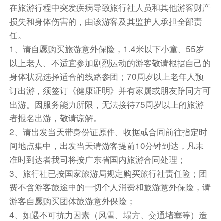
在旅游行程中突发疾病导致旅行社人员和其他游客财产
损失和身体伤害的，由该游客及其监护人承担全部责
任。
1、请自愿购买旅游意外保险，1.4米以下小童、55岁
以上老人、不适宜参加剧烈运动的游客敬请根据自己的
身体状况选择适合的线路参团；70周岁以上老年人预
订出游，须签订《健康证明》并有家属或朋友陪同方可
出游。因服务能力所限，无法接待75周岁以上的旅游
者报名出游，敬请谅解。
2、请出发当天带身份证原件、收据或合同前往指定时
间地点集中，出发当天请游客提前10分钟到达，凡未
准时到达者我司将按广东省国内旅游合同处理；
3、旅行社已按国家旅游局规定购买旅行社责任险；团
费不含游客旅途中的一切个人消费和旅游意外保险，请
游客自愿购买团体旅游意外保险；
4、如遇不可抗力因素（风雪、塌方、交通堵塞等）造