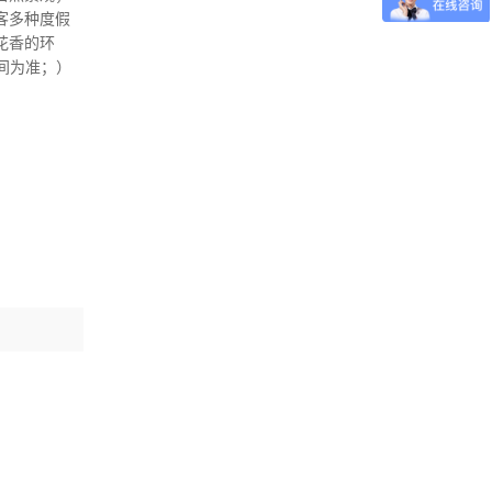
客多种度假
花香的环
时间为准；）