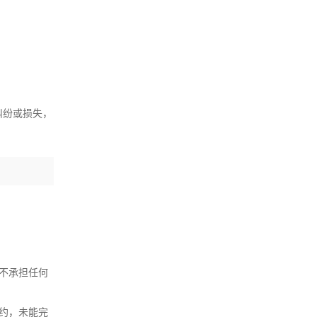
纠纷或损失，
不承担任何
约，未能完