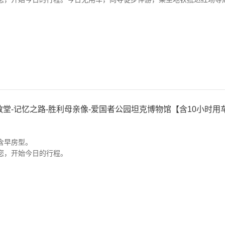
。
堂-记忆之路-胜利母亲像-爱国者公园坦克博物馆【含10小时用
含早房型。
您，开始今日的行程。