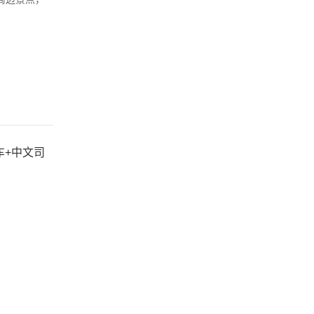
车+中文司