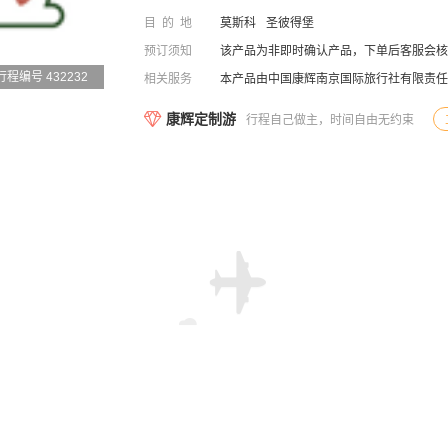
目的地
莫斯科
圣彼得堡
预订须知
该产品为非即时确认产品，下单后客服会核
行程编号 432232
相关服务
本产品由中国康辉南京国际旅行社有限责任
康辉定制游
行程自己做主，时间自由无约束