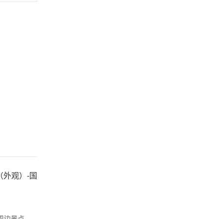
（外观）-国
周边景点，