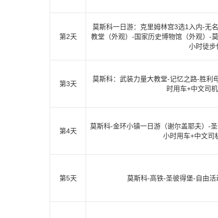
莫斯科一日游：克里姆林宫3选1入内-无
第2天
教堂（外观）-国家历史博物馆（外观）-
小时徒步
莫斯科：武装力量大教堂-记忆之路-胜利
第3天
时用车+中文司
莫斯科-金环小镇一日游（谢尔盖耶夫）-圣
第4天
小时用车+中文司
第5天
莫斯科-高铁-圣彼得堡-自由