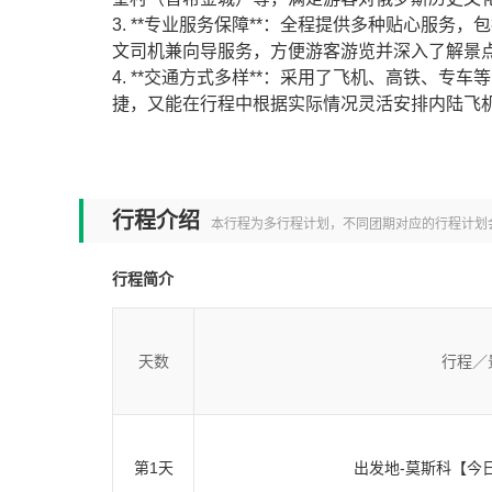
3. **专业服务保障**：全程提供多种贴心服
文司机兼向导服务，方便游客游览并深入了解景
4. **交通方式多样**：采用了飞机、高铁、
捷，又能在行程中根据实际情况灵活安排内陆飞
供
行程介绍
本行程为多行程计划，不同团期对应的行程计划
行程简介
天数
行程／
第1天
出发地-莫斯科【今