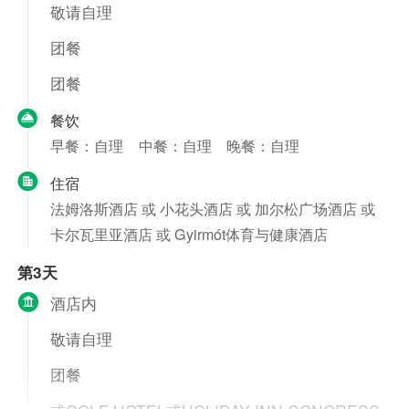
敬请自理
团餐
团餐
餐饮
早餐：自理
中餐：自理
晚餐：自理
住宿
法姆洛斯酒店 或 小花头酒店 或 加尔松广场酒店 或
卡尔瓦里亚酒店 或 Gyirmót体育与健康酒店
第3天
酒店内
敬请自理
团餐