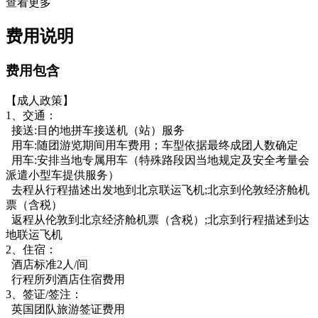
查看更多
费用说明
费用包含
【成人政策】
1、交通：
接送:目的地拼车接送机（站）服务
用车:随团游览期间用车费用；车型依据最终成团人数确定
用车:安排当地专属用车（特殊路段因当地规定及安全考量会
派遣小型车提供服务）
去程从行程描述出发地到北京联运飞机;北京到伦敦经济舱机
票（含税）
返程从伦敦到北京经济舱机票（含税）;北京到行程描述到达
地联运飞机
2、住宿：
酒店标准2人/间
行程所列酒店住宿费用
3、签证/签注：
英国团队旅游签证费用