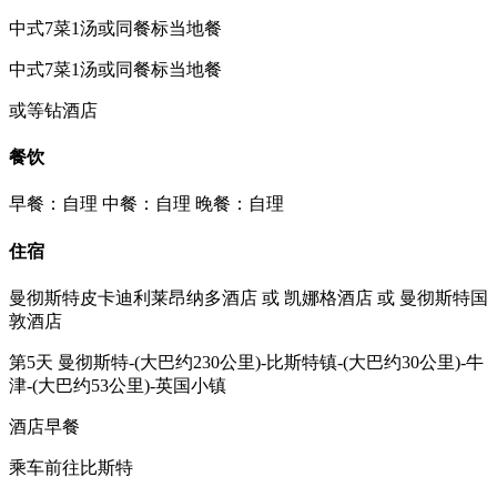
中式7菜1汤或同餐标当地餐
中式7菜1汤或同餐标当地餐
或等钻酒店
餐饮
早餐：自理
中餐：自理
晚餐：自理
住宿
曼彻斯特皮卡迪利莱昂纳多酒店 或 凯娜格酒店 或 曼彻斯特国
敦酒店
第5天
曼彻斯特-(大巴约230公里)-比斯特镇-(大巴约30公里)-牛
津-(大巴约53公里)-英国小镇
酒店早餐
乘车前往比斯特