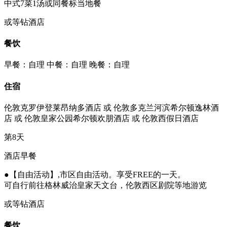
中式7菜1汤或同餐标当地餐
或等钻酒店
餐饮
早餐：自理
中餐：自理
晚餐：自理
住宿
伦敦克罗伊登莱昂纳多酒店 或 伦敦多克兰河滨希尔顿逸林酒
店 或 伦敦皇家公园希尔顿欢朋酒店 或 伦敦西假日酒店
第8天
酒店早餐
●【自由活动】,市区自由活动。享受FREE的一天。
可自行前往格林威治皇家天文台，伦敦西区剧院等地游览
或等钻酒店
餐饮