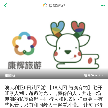
康辉旅游
跟团游
编号:437867
澳大利亚9日跟团游 【18人团·与澳有约】避开
旺季人潮，邂逅时光，与懂你的人，共赴一场
澳洲的私享旅程~~同行人和风景同样重要~~有
些风景，只有和同龄人一起看才懂。"让每个特