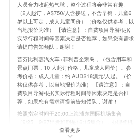
人员合力收起热气球，整个过程将会非常有趣。
（2人起订，A$750/人含接送，不含早餐，儿童6
岁以上可定，成人儿童同价）（价格仅供参考，以
当地报价为准） 【请注意】：自费项目导游根据
实际行程时间等因素决定是否推荐，如果您有需求
请提前告知领队，谢谢！
普芬比利蒸汽火车+菲利普企鹅岛，（包含用车和
景点门票，10 人起订价格，儿童成人同价）。参
考价格：成人儿童：约 AUD218澳元/人起。（价
格仅供参考，以当地报价为准） 【请注意】：自
费项目导游根据实际行程时间等因素决定是否推
荐，如果您有需求请提前告知领队，谢谢！
按照指定时间于20:00上海浦东国际机场集合
（9/25、9/27出发班期是16:15集合），办理登机
查看更多
手续后，搭乘飞机前往澳大利亚。今晚夜宿机上。
（国际段参考：MU735 出发:次日00:15 抵