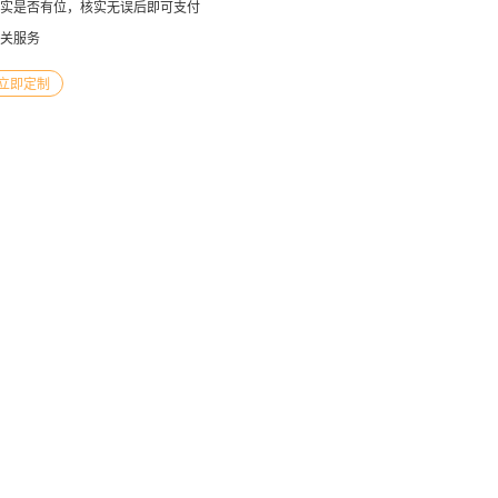
实是否有位，核实无误后即可支付
关服务
立即定制