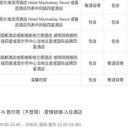
首尔海滨湾酒店 Hotel Marinabay Seoul 或备
敬请自理
包含
选酒店列表中同级四星酒店
首尔海滨湾酒店 Hotel Marinabay Seoul 或备
包含
包含
选酒店列表中同级四星酒店
国都酒店或斯维斯格兰德酒店 或明洞商圈同
级四星或首尔市中心当地五星或国际品牌四
包含
包含
星酒店
国都酒店或斯维斯格兰德酒店 或明洞商圈同
级四星或首尔市中心当地五星或国际品牌四
包含
敬请自理
星酒店
温馨的家
包含
敬请自理
-N 首尔塔（不登塔）-爱情锁墙-入住酒店
5-13:40 、ZH631 深圳-首尔 11:05-15:40）