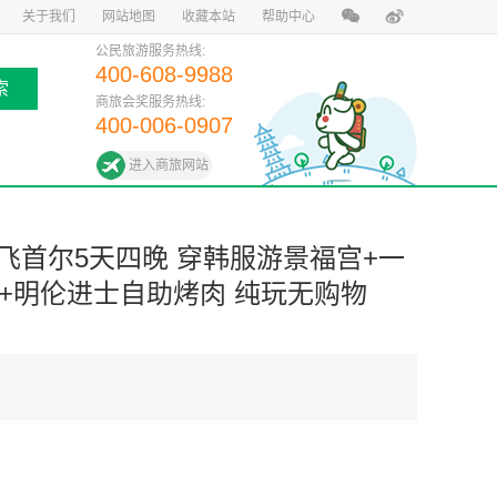
关于我们
网站地图
收藏本站
帮助中心
公民旅游服务热线:
400-608-9988
索
商旅会奖服务热线:
400-006-0907
进入商旅网站
飞首尔5天四晚 穿韩服游景福宫+一
+明伦进士自助烤肉 纯玩无购物