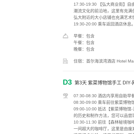
17:30-19:30 【弘大商业
潮流文化的前沿地，这里有充满
弘大附近的大小店铺也充满艺术
19:30-20:00 乘车返回酒店休息
早餐：包含
午餐：包含
晚餐：包含
住宿：首尔海滨湾酒店 Hotel Ma
D3
第3天
紫菜博物馆手工 DIY
07:30-08:30 酒店内享用自助早
08:30-09:00 乘车前往紫菜博物
09:00-10:00 抵达【紫菜博
的历史和制作方法，您可以品尝
10:30-11:30 前往【森林秘
一间超大的咖啡厅，这里是由废