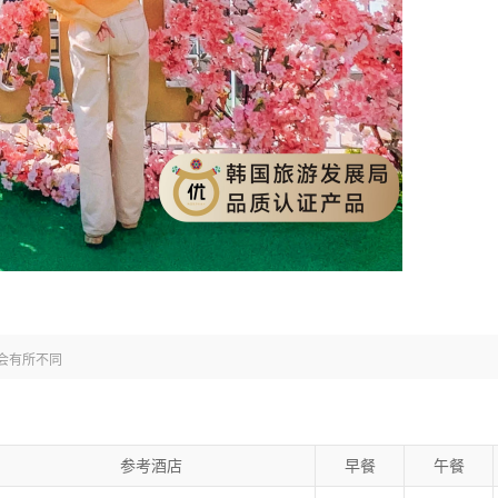
会有所不同
参考酒店
早餐
午餐