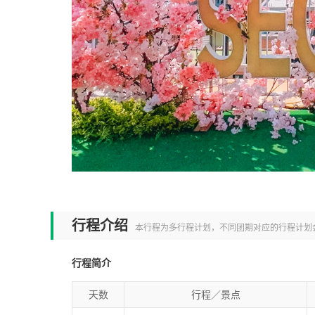
行程介绍
本行程为多行程计划，不同团期对应的行程计划
行程简介
天数
行程／景点