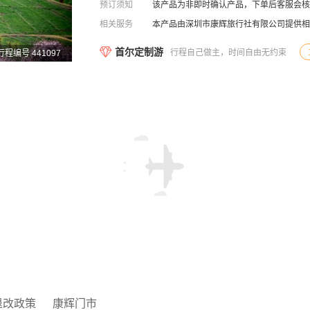
预订须知
该产品为非即时确认产品，下单后客服会核
相关服务
本产品由深圳市康辉旅行社有限公司提供相
首尔定制游
行程自己做主，时间自由无约束
行程编号 441097
退改政策
康辉门市