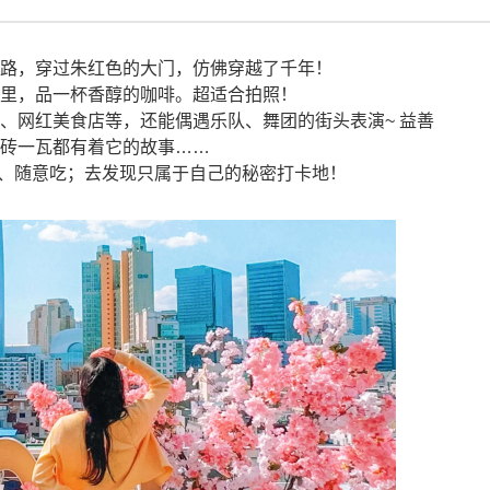
板路，穿过朱红色的大门，仿佛穿越了千年！
洲里，品一杯香醇的咖啡。超适合拍照！
、网红美食店等，还能偶遇乐队、舞团的街头表演~ 益善
一砖一瓦都有着它的故事……
逛、随意吃；去发现只属于自己的秘密打卡地！