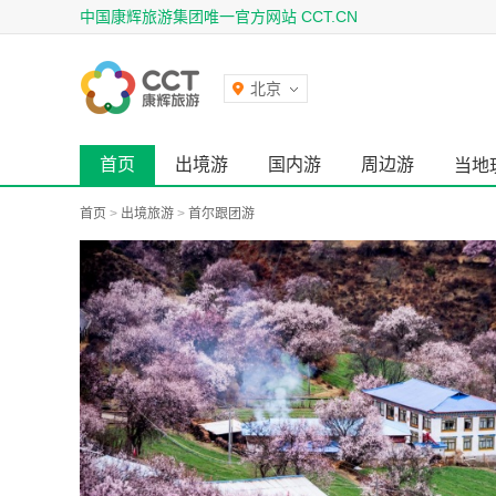
中国康辉旅游集团唯一官方网站 CCT.CN
北京
首页
出境游
国内游
周边游
当地
首页
>
出境旅游
>
首尔跟团游