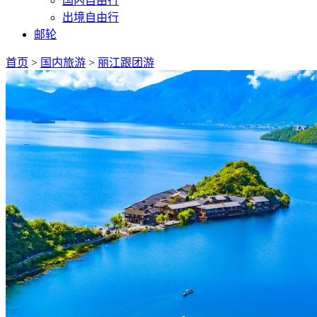
国内自由行
出境自由行
邮轮
首页
>
国内旅游
>
丽江跟团游