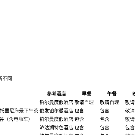
所不同
参考酒店
早餐
午餐
铂尔曼度假酒店
敬请自理
敬请自理
敬请
圣托里尼海景下午茶
俊发铂尔曼酒店
包含
包含
敬请
谷（含电瓶车）
铂尔曼度假酒店
包含
包含
敬请
泸沽湖特色酒店
包含
包含
包含