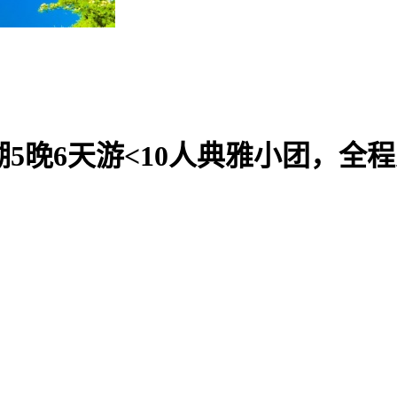
5晚6天游<10人典雅小团，全