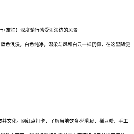
行+旅拍】深度骑行感受洱海边的风景
。蓝色浪漫，白色纯净，温柔与风和白云一样恍惚，在这里随便
市井文化。网红点打卡，了解当地饮食-烤乳扇、稀豆粉、手工