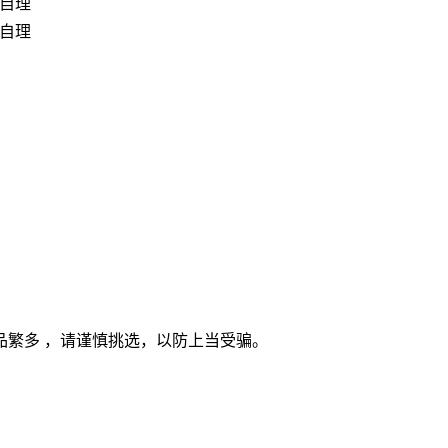
自理
自理
繁多 ，请谨慎挑选，以防上当受骗。