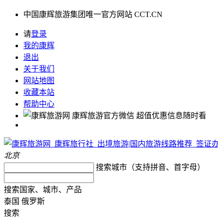
中国康辉旅游集团唯一官方网站 CCT.CN
请
登录
我的康辉
退出
关于我们
网站地图
收藏本站
帮助中心
康辉旅游官方微信
超值优惠信息随时看
北京
搜索城市（支持拼音、首字母）
搜索国家、城市、产品
泰国
俄罗斯
搜索