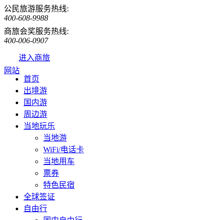
公民旅游服务热线:
400-608-9988
商旅会奖服务热线:
400-006-0907
进入商旅
网站
首页
出境游
国内游
周边游
当地玩乐
当地游
WiFi/电话卡
当地用车
票券
特色民宿
全球签证
自由行