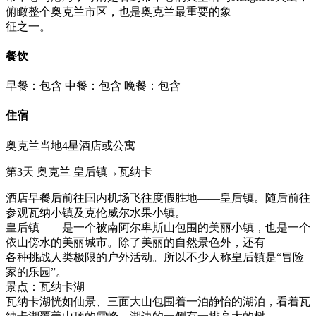
俯瞰整个奥克兰市区，也是奥克兰最重要的象
征之一。
餐饮
早餐：包含
中餐：包含
晚餐：包含
住宿
奥克兰当地4星酒店或公寓
第3天
奥克兰
皇后镇→瓦纳卡
酒店早餐后前往国内机场飞往度假胜地——皇后镇。随后前往
参观瓦纳小镇及克伦威尔水果小镇。
皇后镇——是一个被南阿尔卑斯山包围的美丽小镇，也是一个
依山傍水的美丽城市。除了美丽的自然景色外，还有
各种挑战人类极限的户外活动。所以不少人称皇后镇是“冒险
家的乐园”。
景点：瓦纳卡湖
瓦纳卡湖恍如仙景、三面大山包围着一泊静怡的湖泊，看着瓦