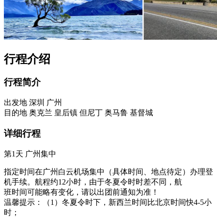
行程介绍
行程简介
出发地
深圳
广州
目的地
奥克兰
皇后镇
但尼丁
奥马鲁
基督城
详细行程
第1天
广州集中
指定时间在广州白云机场集中（具体时间、地点待定）办理登
机手续。航程约12小时，由于冬夏令时时差不同，航
班时间可能略有变化，请以出团前通知为准！
温馨提示：（1）冬夏令时下，新西兰时间比北京时间快4-5小
时；