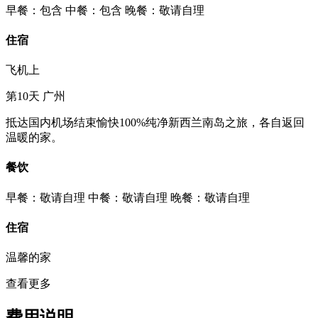
早餐：包含
中餐：包含
晚餐：敬请自理
住宿
飞机上
第10天
广州
抵达国内机场结束愉快100%纯净新西兰南岛之旅，各自返回
温暖的家。
餐饮
早餐：敬请自理
中餐：敬请自理
晚餐：敬请自理
住宿
温馨的家
查看更多
费用说明