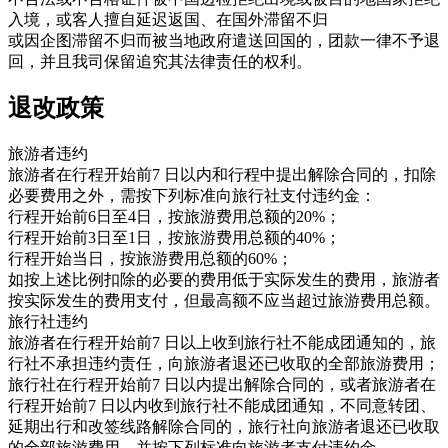
入境，或客人擅自延迟返国、在国外滞留不归
或因企图滞留不归而被当地政府遣送回国的，团款一律不予退
回，并且我司保留追究其法律责任的权利。
退改政策
旅游者违约
旅游者在行程开始前7 日以内和行程中提出解除合同的，扣除
必要费用之外，需按下列标准向旅行社支付违约金：
行程开始前6日至4日，按旅游费用总额的20%；
行程开始前3日至1日，按旅游费用总额的40%；
行程开始当日，按旅游费用总额的60%；
如按上述比例扣除的必要的费用低于实际发生的费用，旅游者
按实际发生的费用支付，但最高额不应当超过旅游费用总额。
旅行社违约
旅游者在行程开始前7 日以上收到旅行社不能成团通知的，旅
行社不承担违约责任，向旅游者退还已收取的全部旅游费用；
旅行社在行程开始前7 日以内提出解除合同的，或者旅游者在
行程开始前7 日以内收到旅行社不能成团通知，不同意转团、
延期出行和改签线路解除合同的，旅行社向旅游者退还已收取
的全部旅游费用，并按下列标准向旅游者支付违约金，