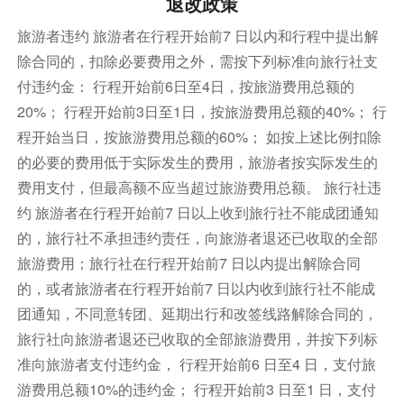
退改政策
旅游者违约 旅游者在行程开始前7 日以内和行程中提出解
除合同的，扣除必要费用之外，需按下列标准向旅行社支
付违约金： 行程开始前6日至4日，按旅游费用总额的
20%； 行程开始前3日至1日，按旅游费用总额的40%； 行
程开始当日，按旅游费用总额的60%； 如按上述比例扣除
的必要的费用低于实际发生的费用，旅游者按实际发生的
费用支付，但最高额不应当超过旅游费用总额。 旅行社违
约 旅游者在行程开始前7 日以上收到旅行社不能成团通知
的，旅行社不承担违约责任，向旅游者退还已收取的全部
旅游费用；旅行社在行程开始前7 日以内提出解除合同
的，或者旅游者在行程开始前7 日以内收到旅行社不能成
团通知，不同意转团、延期出行和改签线路解除合同的，
旅行社向旅游者退还已收取的全部旅游费用，并按下列标
准向旅游者支付违约金， 行程开始前6 日至4 日，支付旅
游费用总额10%的违约金； 行程开始前3 日至1 日，支付