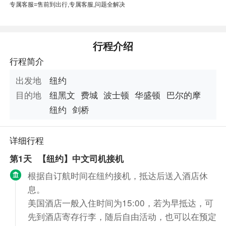
专属客服=售前到出行,专属客服,问题全解决
本线路由“南京康辉国际旅行社”提
供
行程介绍
行程简介
出发地
纽约
目的地
纽黑文
费城
波士顿
华盛顿
巴尔的摩
纽约
剑桥
详细行程
第1天
【纽约】中文司机接机
根据自订航时间在纽约接机，抵达后送入酒店休
息。
美国酒店一般入住时间为15:00，若为早抵达，可
先到酒店寄存行李，随后自由活动，也可以在预定