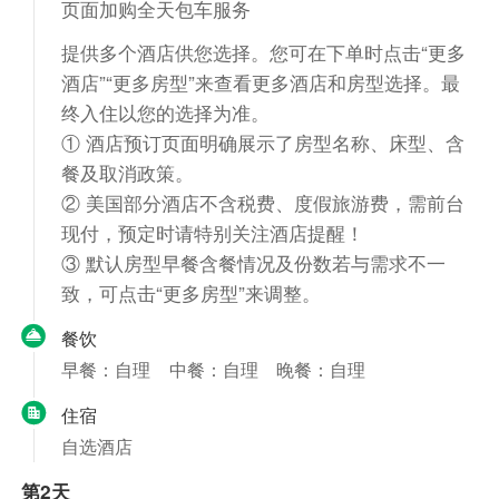
页面加购全天包车服务
提供多个酒店供您选择。您可在下单时点击“更多
酒店”“更多房型”来查看更多酒店和房型选择。最
终入住以您的选择为准。
① 酒店预订页面明确展示了房型名称、床型、含
餐及取消政策。
② 美国部分酒店不含税费、度假旅游费，需前台
现付，预定时请特别关注酒店提醒！
③ 默认房型早餐含餐情况及份数若与需求不一
致，可点击“更多房型”来调整。
餐饮
早餐：自理
中餐：自理
晚餐：自理
住宿
自选酒店
第2天