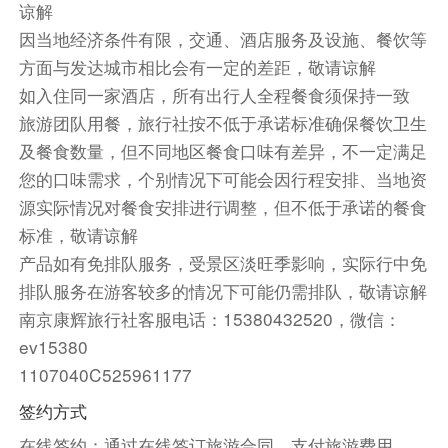
谅解
无需住宿
因当地经济条件有限，交通、酒店服务及设施、餐饮等
方面与发达城市相比会有一定的差距，敬请谅解
如入住同一家酒店，所有出行人全程餐食须保持一致
旅游团队用餐，旅行社按不低于承诺标准确保餐饮卫生
及餐食数量，但不同地区餐食口味有差异，不一定满足
您的口味需求，个别情况下可能会因行程安排、当地资
源实际情况对餐食安排进行调整，但不低于承诺的餐食
标准，敬请谅解
产品如有免排队服务，受景区淡旺季影响，实际行中免
排队服务在游客较多的情况下可能仍需排队，敬请谅解
南京康辉旅行社客服电话：15380432520，微信：
ev15380
1107040C525961177
签约方式
在线签约：通过在线签订旅游合同，支付旅游费用。