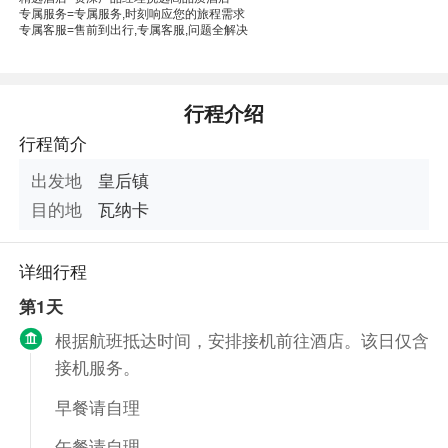
专属服务=专属服务,时刻响应您的旅程需求
专属客服=售前到出行,专属客服,问题全解决
本线路由“南京康辉国际旅行社”提
供
行程介绍
行程简介
出发地
皇后镇
目的地
瓦纳卡
详细行程
第1天
根据航班抵达时间，安排接机前往酒店。该日仅含
接机服务。
早餐请自理
午餐请自理