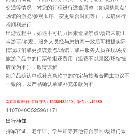
乘车前往特卡波
交通等情况，对您的行程进行适当调整（如调整景点/
场馆的游览/参观顺序、变更集合时间等），以确保行
晚餐请自理
程顺利进行
1、选择您的出行日期和出行人数后，系统默认提
出游过程中，如遇不可抗力因素造成景点/场馆未能正
供酒店供您选择入住，您也可以自行选择其他酒店
常游玩/参观，服务人员经与您协商一致后可根据实际
入住。
情况取消或更换该景点/场馆，或由服务人员在现场按
2、在点击【立即预订】后，页面将向下滑动并显
旅游产品中的门票价退还费用（退费不以景区/场馆挂
示系统默认的酒店。如果您想查看其他酒店选项，
牌价为准），敬请谅解
请点击【更换酒店】，根据个人喜好选择合适的酒
如产品确认单或补充条款中的约定与旅游合同主协议不
店。确认选择后，即代表您最终选择的实际入住酒
一致的，以产品确认单或补充条款为准
店。
3、在选择酒店时，请仔细查看早餐数量、房型和
房间数量等信息。如果有任何不符之处，请及时联
南京康辉旅行社客服电话：15380432520，微信：ev15380
1107040C525961171
系客服。
出行须知
仰望南半球的浩瀚星空，观赏到梦幻的南十字星
持军官证、老年证、学生证等其他符合景区/场馆门票
餐饮