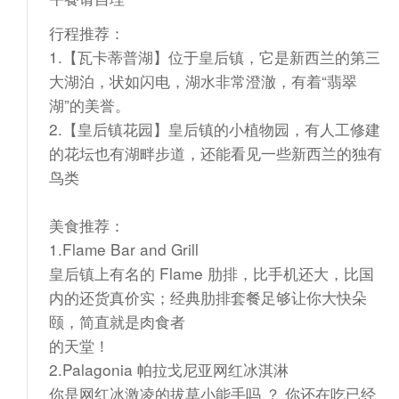
行程推荐：
1.【瓦卡蒂普湖】位于皇后镇，它是新西兰的第三
大湖泊，状如闪电，湖水非常澄澈，有着“翡翠
湖”的美誉。
2.【皇后镇花园】皇后镇的小植物园，有人工修建
的花坛也有湖畔步道，还能看见一些新西兰的独有
鸟类
美食推荐：
1.Flame Bar and Grill
皇后镇上有名的 Flame 肋排，比手机还大，比国
内的还货真价实；经典肋排套餐足够让你大快朵
颐，简直就是肉食者
的天堂！
2.Palagonia 帕拉戈尼亚网红冰淇淋
你是网红冰激凌的拔草小能手吗 ？ 你还在吃已经