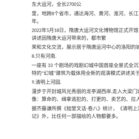
东大运河，全长
公
2700
里，地跨
个省市，通达海河、黄河、淮河、长江
8
年。
年
月
日，隋唐大运河文化博物馆正式开馆
2022
5
18
讲述因隋唐大运河带来的，都市繁
荣和文化交流，展示居于隋唐运河中心的洛阳的
只有河南
8.
.
一座有
个剧场的戏剧幻城中国首座全景式全沉
33
特的“幻城”建筑为载体用全新的观演模式讲述关于
清明上河园
9.
.
漫步于开封城风光秀丽的龙亭湖西岸
走入大梁门
,
像：算命的、缉拿逃犯的、打更的、卖艺的、拉
据齐藤谦所撰《拙堂文话
·卷八》统计，《清明
记》外，比任何一部描绘的人物都要多。