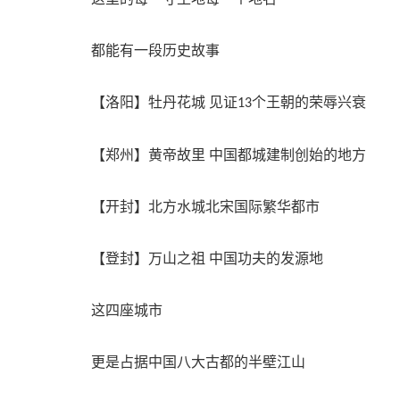
都能有一段历史故事
【洛阳】牡丹花城
见证
个王朝的荣辱兴衰
13
【郑州】黄帝故里
中国都城建制创始的地方
【开封】北方水城北宋国际繁华都市
【登封】万山之祖
中国功夫的发源地
这四座城市
更是占据中国八大古都的半壁江山