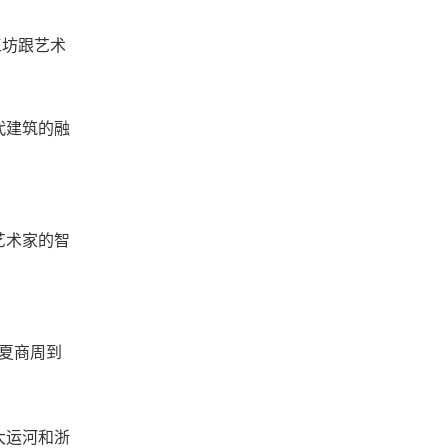
工坊跟艺术
代建筑的融
艺术家的智
夏商周到
大运河和浙