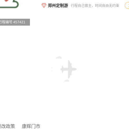
郑州定制游
行程自己做主，时间自由无约束
行程编号 457421
退改政策
康辉门市