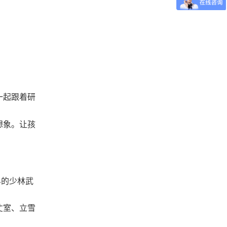
一起跟着研
想象。让孩
界的少林武
丈室、立雪