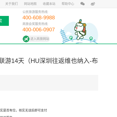
关于我们
网站地图
收藏本站
帮助中心
公民旅游服务热线:
400-608-9988
索
商旅会奖服务热线:
400-006-0907
进入商旅网站
联游14天（HU深圳往返维也纳入-布
实是否有位，核实无误后即可支付