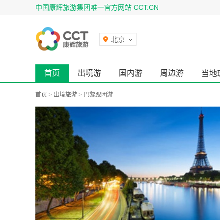
中国康辉旅游集团唯一官方网站 CCT.CN
北京
首页
出境游
国内游
周边游
当地
首页
>
出境旅游
>
巴黎跟团游