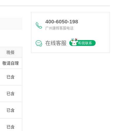
400-6050-198
广州康辉客服电话
在线客服
和我联系
晚餐
敬请自理
已含
已含
已含
已含