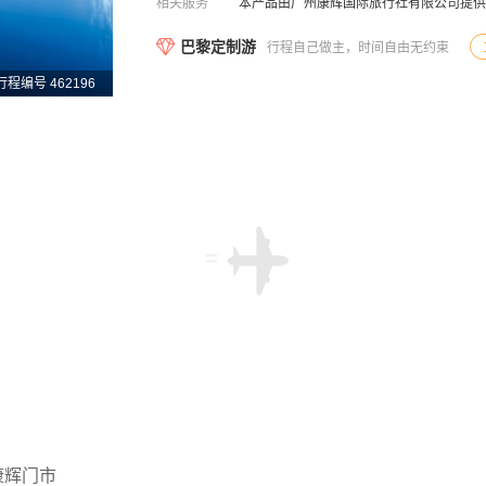
相关服务
本产品由广州康辉国际旅行社有限公司提供
巴黎定制游
行程自己做主，时间自由无约束
行程编号 462196
康辉门市