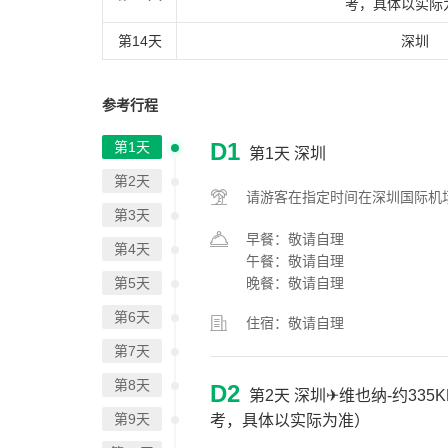
考，具体以实际
第14天
深圳
参考行程
D1
第1天
第1天
深圳
第2天
请游客在指定时间在深圳国际机
第3天
早餐：敬请自理
第4天
午餐：敬请自理
第5天
晚餐：敬请自理
第6天
住宿：敬请自理
第7天
第8天
D2
第2天
深圳✈维也纳-约335KM
第9天
考，具体以实际为准）