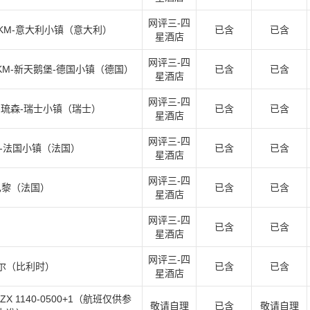
网评三-四
21KM-意大利小镇（意大利）
已含
已含
星酒店
网评三-四
0KM-新天鹅堡-德国小镇（德国）
已含
已含
星酒店
网评三-四
M-琉森-瑞士小镇（瑞士）
已含
已含
星酒店
网评三-四
M-法国小镇（法国）
已含
已含
星酒店
网评三-四
-巴黎（法国）
已含
已含
星酒店
网评三-四
）
已含
已含
星酒店
网评三-四
塞尔（比利时）
已含
已含
星酒店
X 1140-0500+1（航班仅供参
敬请自理
已含
敬请自理