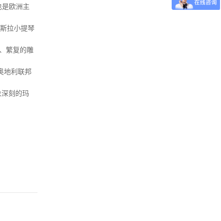
也是欧洲主
劳斯拉小提琴
窗、繁复的雕
奥地利联邦
象深刻的玛