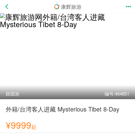
康辉旅游
跟团游
编号:464851
外籍/台湾客人进藏 Mysterious Tibet 8-Day
¥9999
起