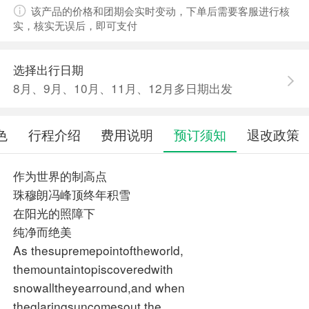
该产品的价格和团期会实时变动，下单后需要客服进行核
实，核实无误后，即可支付
选择出行日期
8月、9月、10月、11月、12月多日期出发
色
行程介绍
费用说明
预订须知
退改政策
作为世界的制高点
珠穆朗冯峰顶终年积雪
在阳光的照障下
纯净而绝美
As thesupremepointoftheworld,
themountaintopiscoveredwith
snowalltheyearround,and when
theglaringsuncomesout,the