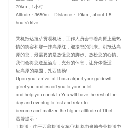
70km
，
1
小时
Altiude
：
3650m ，
Distance
：
10km
，
about 1.5
hours
’
drive
乘机抵达拉萨贡嘎机场，工作人员会带着高原上最热
情的笑容和那一抹高原红，迎接您的到来。刚抵达高
原的您，最需要的是放慢您的脚步、放松您的心情。
我们会将您送至酒店，充分的休息，让身体慢适
应高原的氛围，扎西德勒!
Upon your arrival at Lhasa airport,your guidewill
greet you and escort you to your hotel
and help you check in.You will have the rest of the
day and evening to rest and relax to
become acclimatized the higher altitude of Tibet.
温馨提示：
1.接送：由于西藏接送火车/飞机都由当地专业接送中