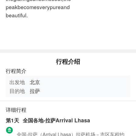
peakbecomesverypureand
beautiful.
行程介绍
行程简介
出发地
北京
目的地
拉萨
详细行程
第1天
全国各地-拉萨Arrival Lhasa
全国
-
拉萨（
Arrival Lhasa
）拉萨机场－市区车程约