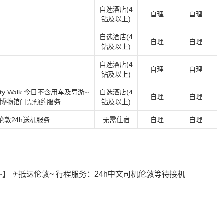
自选酒店(4
自理
自理
钻及以上)
自选酒店(4
自理
自理
钻及以上)
自选酒店(4
自理
自理
钻及以上)
ty Walk 今日不含用车及导游~
自选酒店(4
自理
自理
史博物馆门票预约服务
钻及以上)
伦敦24h送机服务
无需住宿
自理
自理
~】 ✈抵达伦敦~ 行程服务：24h中文司机伦敦等待接机