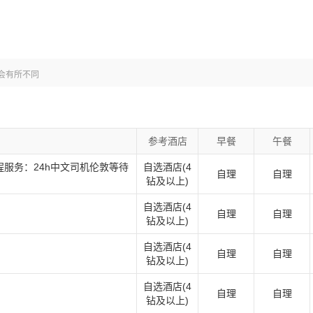
路由“南京康辉国际旅行社”提供
会有所不同
参考酒店
早餐
午餐
行程服务：24h中文司机伦敦等待
自选酒店(4
自理
自理
钻及以上)
自选酒店(4
自理
自理
钻及以上)
自选酒店(4
自理
自理
钻及以上)
自选酒店(4
自理
自理
钻及以上)