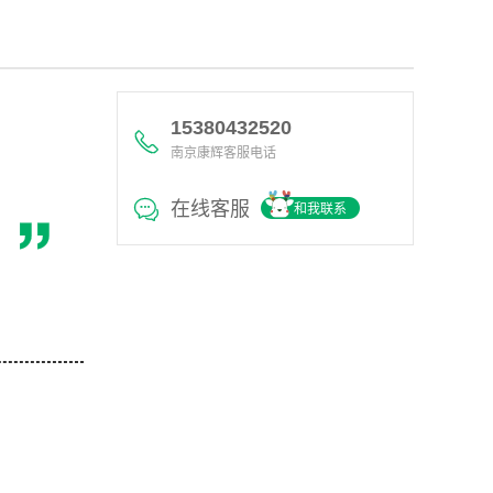
15380432520
南京康辉客服电话
在线客服
和我联系