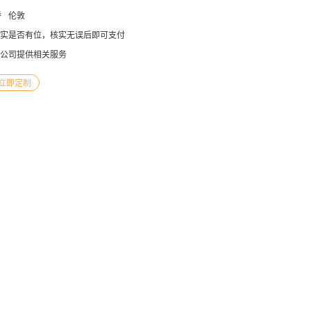
桥
伦敦
实是否有位，核实无误后即可支付
公司提供相关服务
立即定制