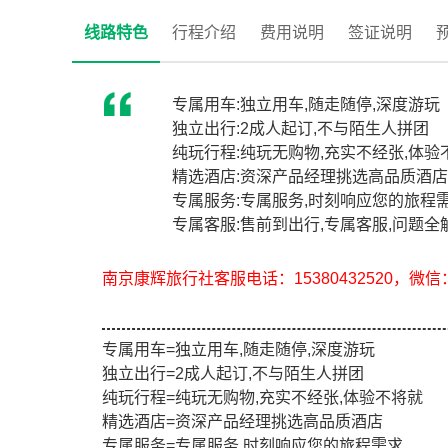
线路特色
行程介绍
费用说明
签证说明
专属用车:独立用车,随走随停,深度游玩
独立出行:2成人起订,不与陌生人拼团
纯玩行程:纯玩无购物,充实不经张,体验
精选酒店:资深产品经理挑选高品质酒店
专属服务:专属服务,时刻响应您的旅程
专属客服:售前到出行,专属客服,问题全
南京康辉旅行社客服电话：15380432520，微信：e
专属用车=独立用车,随走随停,深度游玩
独立出行=2成人起订,不与陌生人拼团
纯玩行程=纯玩无购物,充实不经张,体验不将就
精选酒店=资深产品经理挑选高品质酒店
专属服务=专属服务,时刻响应您的旅程需求