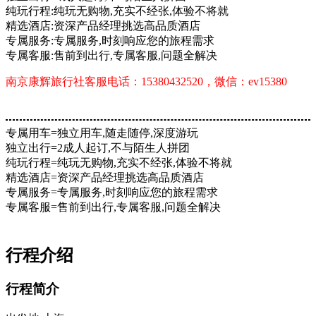
纯玩行程:纯玩无购物,充实不经张,体验不将就
精选酒店:资深产品经理挑选高品质酒店
专属服务:专属服务,时刻响应您的旅程需求
专属客服:售前到出行,专属客服,问题全解决
南京康辉旅行社客服电话：15380432520，微信：ev15380
专属用车=独立用车,随走随停,深度游玩
独立出行=2成人起订,不与陌生人拼团
纯玩行程=纯玩无购物,充实不经张,体验不将就
精选酒店=资深产品经理挑选高品质酒店
专属服务=专属服务,时刻响应您的旅程需求
专属客服=售前到出行,专属客服,问题全解决
本线路由“南京康
辉国际旅行社”提供
行程介绍
行程简介