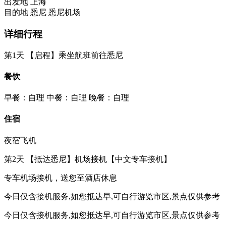
出发地
上海
目的地
悉尼
悉尼机场
详细行程
第1天
【启程】乘坐航班前往悉尼
餐饮
早餐：自理
中餐：自理
晚餐：自理
住宿
夜宿飞机
第2天
【抵达悉尼】机场接机【中文专车接机】
专车机场接机，送您至酒店休息
今日仅含接机服务,如您抵达早,可自行游览市区,景点仅供参考
今日仅含接机服务,如您抵达早,可自行游览市区,景点仅供参考