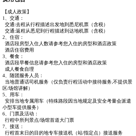
【成人政策】
1、交通：
交通:去程从行程描述出发地到悉尼机票（含税）
交通:返程从悉尼到行程描述到达地机票（含税）
2、住宿：
酒店段房型入住人数请参考您入住的房型和酒店政策
酒店住宿费用
3、餐食：
酒店段早餐信息请参考您入住的房型和酒店政策
成人餐食自理
4、随团服务人员：
当地普通话司机服务（仅负责行程活动中接待服务,不提供景
区/场馆讲解）
5、用车：
安排当地专属用车（特殊路段因当地规定及安全考量会派遣
小型车提供服务）
6、门票及活动：
行程中所列景点/场馆首道大门票
7、接送：
行程首末日的目的地专车接送机（站/指定点）接送服务