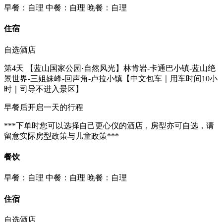
早餐：自理
中餐：自理
晚餐：自理
住宿
自选酒店
第4天
【蓝山国家公园·自然风光】林肯岩-卡通巴小镇-蓝山绝
景世界-三姐妹峰-回声角-卢拉小镇【中文包车｜用车时间10小
时｜司导不进入景区】
早餐后开启一天的行程
***下单时您可以选择自己更心仪的酒店，房型亦可自选，请
留意实际房型政策与儿童政策***
餐饮
早餐：自理
中餐：自理
晚餐：自理
住宿
自选酒店