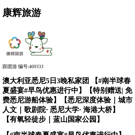
康辉旅游
跟团游
编号:469333
澳大利亚悉尼5日3晚私家团 【#南半球春
夏盛宴#早鸟优惠进行中】【特别赠送| 免
费悉尼游船体验】【悉尼深度体验｜城市
人文｜歌剧院· 悉尼大学· 海港大桥】
【有氧轻徒步｜蓝山国家公园】
【#南半球春夏盛宴#早鸟优惠进行中】