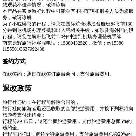
致观花不佳等情况，敬请谅解
本产品在实际游览过程中可能会有不同车辆和服务人员为您服
务，敬请谅解
为了不耽误您的行程，请您在国际航班/港澳台航班起飞前180
分钟到达机场办理登机和出入境相关手续，如涉及海外国内段
行程，请您在航班起飞前120分钟达到机场办理登机手续
南京康辉旅行社客服电话：15380432520，微信：ev15380
1155501C637992438
签约方式
在线签约：通过在线签订旅游合同，支付旅游费用。
退改政策
旅行社违约：在行程前解除合同的，
旅行社向旅游者退还已收取的全部旅游费用，并按下列标准向
旅游者支付违约金：
行程前29-15日，退还全额旅游费用，支付旅游费用总额5%的
违约金。
行程前14-7日，退还全额旅游费用，支付旅游费用总额20%的