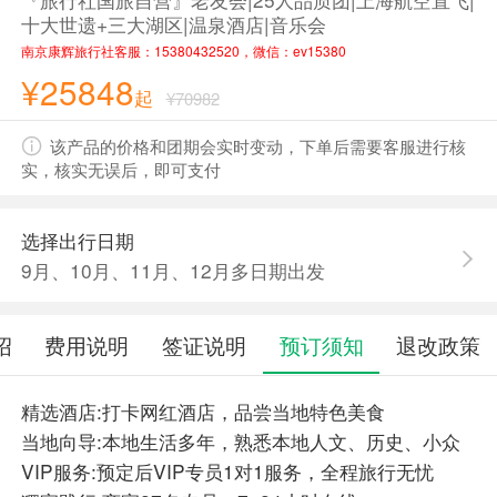
十大世遗+三大湖区|温泉酒店|音乐会
南京康辉旅行社客服：15380432520，微信：ev15380
¥25848
起
¥70982
该产品的价格和团期会实时变动，下单后需要客服进行核
实，核实无误后，即可支付
选择出行日期
9月、10月、11月、12月多日期出发
绍
费用说明
签证说明
预订须知
退改政策
精选酒店:打卡网红酒店，品尝当地特色美食
当地向导:本地生活多年，熟悉本地人文、历史、小众
VIP服务:预定后VIP专员1对1服务，全程旅行无忧