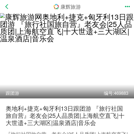
康辉旅游
跟团游
编号:469883
奥地利+捷克+匈牙利13日跟团游 『旅行社国
旅自营』老友会|25人品质团|上海航空直飞|十
大世遗+三大湖区|温泉酒店|音乐会
『旅行社国旅自营』老友会|25人品质团|上海航空直飞|