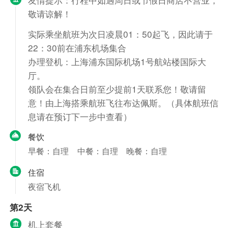
敬请谅解！
实际乘坐航班为次日凌晨01：50起飞，因此请于
22：30前在浦东机场集合
办理登机：上海浦东国际机场1号航站楼国际大
厅。
领队会在集合日前至少提前1天联系您！敬请留
意！由上海搭乘航班飞往布达佩斯。（具体航班信
息请在预订下一步中查看）
餐饮
早餐：自理
中餐：自理
晚餐：自理
住宿
夜宿飞机
第2天
机上套餐