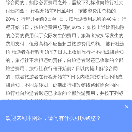
除合同的，扣除必要费用之外，需按下列标准向旅行社支
付违约金： 行程开始前6日至4日，按旅游费用总额的
20%； 行程开始前3日至1日，按旅游费用总额的40%； 行
程开始当日，按旅游费用总额的60%； 如按上述比例扣除
的必要的费用低于实际发生的费用，旅游者按实际发生的
费用支付，但最高额不应当超过旅游费用总额。 旅行社违
约 旅游者在行程开始前7 日以上收到旅行社不能成团通知
的，旅行社不承担违约责任，向旅游者退还已收取的全部
旅游费用；旅行社在行程开始前7 日以内提出解除合同
的，或者旅游者在行程开始前7 日以内收到旅行社不能成
团通知，不同意转团、延期出行和改签线路解除合同的，
旅行社向旅游者退还已收取的全部旅游费用，并按下列标
准向旅游者支付违约金， 行程开始前6 日至4 日，支付旅
×
游费用总额10%的违约金； 行程开始前3 日至1 日，支付
旅游费用总额15%的违约金； 行程开始当日，支付旅游费
欢迎来到本网站，请问有什么可以帮您？
用总额20%的违约金；