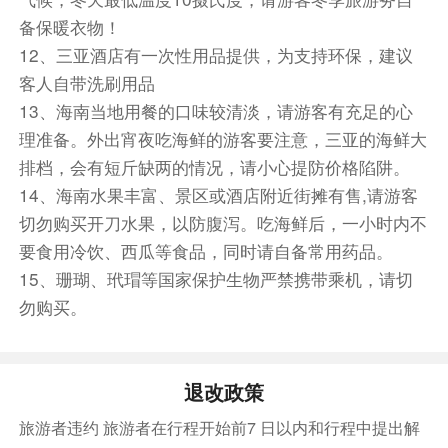
备保暖衣物！
12、三亚酒店有一次性用品提供，为支持环保，建议
客人自带洗刷用品
13、海南当地用餐的口味较清淡，请游客有充足的心
理准备。外出宵夜吃海鲜的游客要注意，三亚的海鲜大
排档，会有短斤缺两的情况，请小心提防价格陷阱。
14、海南水果丰富、景区或酒店附近街摊有售,请游客
切勿购买开刀水果，以防腹泻。吃海鲜后，一小时内不
要食用冷饮、西瓜等食品，同时请自备常用药品。
15、珊瑚、玳瑁等国家保护生物严禁携带乘机，请切
勿购买。
退改政策
旅游者违约 旅游者在行程开始前7 日以内和行程中提出解