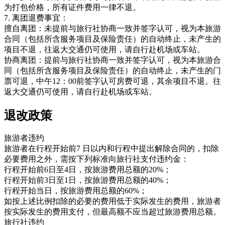
为打包价格，所有证件费用一律不退。
7. 离团退费事宜：
擅自离团：未提前与旅行社协商一致并签字认可，视为本旅游
合同（包括所含服务项目及保险责任）的自动终止，未产生的
项目不退，往返大交通仍可使用，请自行赴机场或车站。
协商离团：提前与旅行社协商一致并签字认可，视为本旅游合
同（包括所含服务项目及保险责任）的自动终止，未产生的门
票可退，中午12：00前签字认可房费可退，其余项目不退。往
返大交通仍可使用，请自行赴机场或车站。
退改政策
旅游者违约
旅游者在行程开始前7 日以内和行程中提出解除合同的，扣除
必要费用之外，需按下列标准向旅行社支付违约金：
行程开始前6日至4日，按旅游费用总额的20%；
行程开始前3日至1日，按旅游费用总额的40%；
行程开始当日，按旅游费用总额的60%；
如按上述比例扣除的必要的费用低于实际发生的费用，旅游者
按实际发生的费用支付，但最高额不应当超过旅游费用总额。
旅行社违约