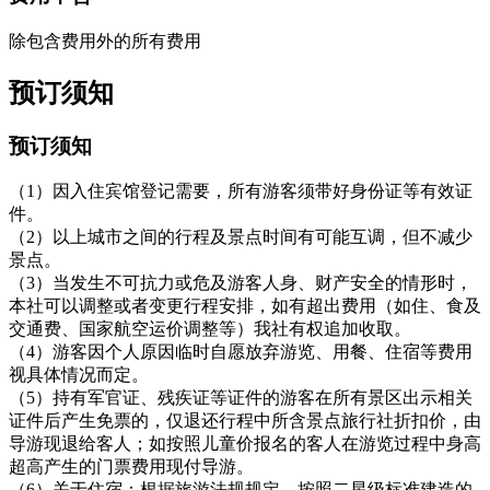
除包含费用外的所有费用
预订须知
预订须知
（1）因入住宾馆登记需要，所有游客须带好身份证等有效证
件。
（2）以上城市之间的行程及景点时间有可能互调，但不减少
景点。
（3）当发生不可抗力或危及游客人身、财产安全的情形时，
本社可以调整或者变更行程安排，如有超出费用（如住、食及
交通费、国家航空运价调整等）我社有权追加收取。
（4）游客因个人原因临时自愿放弃游览、用餐、住宿等费用
视具体情况而定。
（5）持有军官证、残疾证等证件的游客在所有景区出示相关
证件后产生免票的，仅退还行程中所含景点旅行社折扣价，由
导游现退给客人；如按照儿童价报名的客人在游览过程中身高
超高产生的门票费用现付导游。
（6）关于住宿：根据旅游法规规定，按照二星级标准建造的