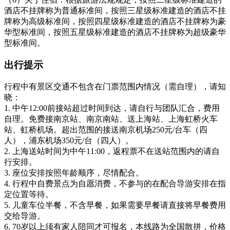
酒店不挂牌称为普通标准间，按照三星级标准建造的酒店不挂
牌称为高级标准间，按照四星级标准建造的酒店不挂牌称为豪
华型标准间，按照五星级标准建造的酒店不挂牌称为超级豪华
型标准间。
出行提示
行程中有景区交通不包含在门票范围内情况（需自理），请知
晓：
1. 中午12:00前接站超过时间到达，请自行与团队汇合，费用
自理。免费接南京站、南京南站、送上海站、上海虹桥火车
站、虹桥机场。超出范围的接送南京机场250元/台车（四
人），浦东机场350元/台（四人）。
2. 上海送站时间为中午11:00，返程票不在送站范围内的请自
行安排。
3. 座位安排按照年龄顺序，尽情配合。
4. 行程中自费景点为自愿消费，不参与的在配合导游安排在指
定位置等待。
5. 儿童车位半餐，不含早餐，如果需要早餐请直接将早餐费用
交给导游。
6. 70岁以上须有家人陪同才可报名，本线路为全国散拼，价格