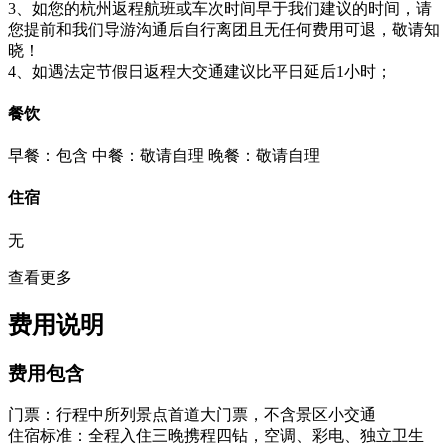
3、如您的杭州返程航班或车次时间早于我们建议的时间，请
您提前和我们导游沟通后自行离团且无任何费用可退，敬请知
晓！
4、如遇法定节假日返程大交通建议比平日延后1小时；
餐饮
早餐：包含
中餐：敬请自理
晚餐：敬请自理
住宿
无
查看更多
费用说明
费用包含
门票：行程中所列景点首道大门票，不含景区小交通
住宿标准：全程入住三晚携程四钻，空调、彩电、独立卫生