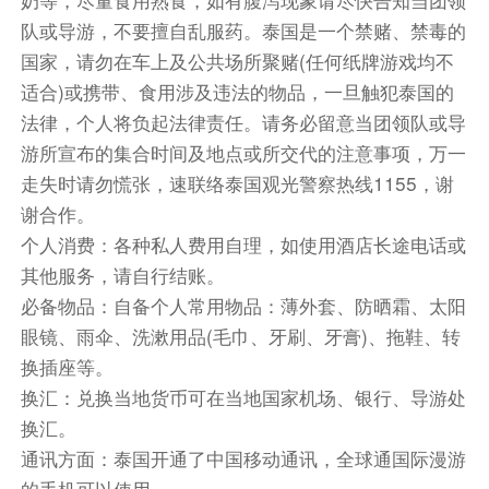
队或导游，不要擅自乱服药。泰国是一个禁赌、禁毒的
国家，请勿在车上及公共场所聚赌(任何纸牌游戏均不
适合)或携带、食用涉及违法的物品，一旦触犯泰国的
法律，个人将负起法律责任。请务必留意当团领队或导
游所宣布的集合时间及地点或所交代的注意事项，万一
走失时请勿慌张，速联络泰国观光警察热线1155，谢
谢合作。
个人消费：各种私人费用自理，如使用酒店长途电话或
其他服务，请自行结账。
必备物品：自备个人常用物品：薄外套、防晒霜、太阳
眼镜、雨伞、洗漱用品(毛巾、牙刷、牙膏)、拖鞋、转
换插座等。
换汇：兑换当地货币可在当地国家机场、银行、导游处
换汇。
通讯方面：泰国开通了中国移动通讯，全球通国际漫游
的手机可以使用。