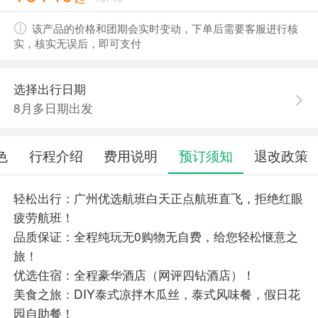
该产品的价格和团期会实时变动，下单后需要客服进行核
实，核实无误后，即可支付
选择出行日期
8月多日期出发
色
行程介绍
费用说明
预订须知
退改政策
轻松出行：广州优选航班白天正点航班直飞，拒绝红眼
疲劳航班！
品质保证：全程纯玩无0购物无自费，给您轻松惬意之
旅！
优选住宿：全程豪华酒店（网评四钻酒店）！
美食之旅：DIY泰式凉拌木瓜丝，泰式风味餐，假日花
园自助餐！