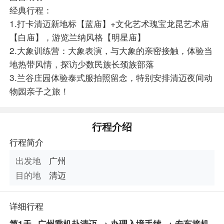
经典行程：
1.打卡清迈新地标【蓝庙】+文化艺术瑰宝龙昆艺术庙
【白庙】，游览兰纳风格【明星庙】
2.大象训练营：大象表演，与大象的亲密接触，体验当
地热带风情，探访少数民族长颈族部落
3.兰谷庄园体验泰式服拍照留念，特别安排清迈夜间动
物园亲子之旅！
行程介绍
行程简介
出发地
广州
目的地
清迈
详细行程
第1天
广州乘机赴清迈 → 办理入境手续 → 专车接机