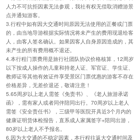
人力不可抗拒因素无法参观，我社有权无偿取消赠游景
点并通知游客。
3.行程中如有因大交通时间原因无法使用的正餐或门票
的，由当地导游根据实际情况将未产生的费用现退给客
人，由客人签名确认。如果因客人自身原因造成的，其
未产生的所有费用概不退还。
4.本行程门票费用是旅行社团队协议价格核算，12周岁
以下按成人操作的儿童和持老人证、军官证、学生证、
教师证等其他有效证件享受景区门票优惠的游客不存在
价格差异，无差价退还，敬请注意！
5.65周岁以上老人需签《免责书》、《老人旅游承诺
函》，需有家人或者同伴陪同出行。70周岁以上老人
需签《安全责任书》，三级甲等医院开具近3个月内的
健康证明货体检报告，直系成人家属签字+陪同出游，
80岁以上老人不予报名。
6.因为大交通的不稳定因素，本行程往返大交通时间及