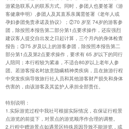
住宿
游紧急联系人的联系方式。同时，参团人也要签署《游
敬请自理
客健康申明》,参团人及其直系亲属需签署《老年人或
孕妇参团免责承诺及协议》；②70 岁至 74岁的游客参
团，除按照本报告第二部分第1点要求操作，还应强烈
建议客人提交自出发之日起计算，三个月内的身体检查
报告；③75 岁及以上的游客参团，除按照本报告第二
部分第1点及第2点要求操作，要求有 65 岁以下的同行
人陪同；本行程较为紧凑，不适合80岁以上老年人参
团。若游客报名时故意隐瞒精神类疾病，且在旅游行程
中突发疾病导致旅行社人员和其他游客财产损失和身体
伤害的，由该游客及其监护人承担全部责任。
特别说明：
1.实际游览过程中我社可根据实际情况，在保证行程景
点游览的前提下，对景点的游览顺序作合理的调整。
2.行程中赠游景点如遇景区特殊原因导致不能游览，或