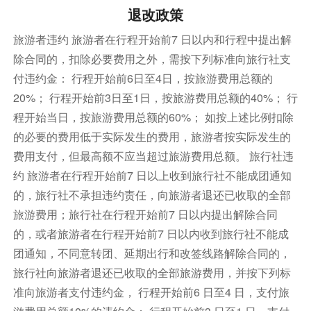
退改政策
旅游者违约 旅游者在行程开始前7 日以内和行程中提出解
除合同的，扣除必要费用之外，需按下列标准向旅行社支
付违约金： 行程开始前6日至4日，按旅游费用总额的
20%； 行程开始前3日至1日，按旅游费用总额的40%； 行
程开始当日，按旅游费用总额的60%； 如按上述比例扣除
的必要的费用低于实际发生的费用，旅游者按实际发生的
费用支付，但最高额不应当超过旅游费用总额。 旅行社违
约 旅游者在行程开始前7 日以上收到旅行社不能成团通知
的，旅行社不承担违约责任，向旅游者退还已收取的全部
旅游费用；旅行社在行程开始前7 日以内提出解除合同
的，或者旅游者在行程开始前7 日以内收到旅行社不能成
团通知，不同意转团、延期出行和改签线路解除合同的，
旅行社向旅游者退还已收取的全部旅游费用，并按下列标
准向旅游者支付违约金， 行程开始前6 日至4 日，支付旅