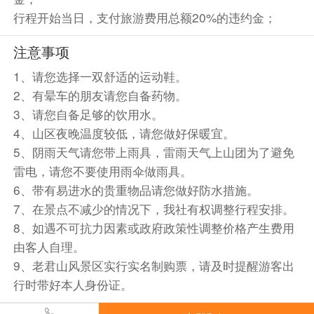
行程开始当日，支付旅游费用总额20%的违约金；
注意事项
1、请您选择一双舒适的运动鞋。
2、有晕车的朋友请您自备药物。
3、请您自备足够的饮用水。
4、山区夜晚温度较低，请您做好保暖宜。
5、阴雨天气请您带上雨具，雷雨天气上山团为了避免
雷电，请您不要使用雨伞做雨具。
6、带有易进水的贵重物品请您做好防水措施。
7、在景点不减少的情况下，我社有权调整行程安排。
8、如遇不可抗力因素或政府政策性调整价格产生费用
由客人自理。
9、老君山风景区实行实名制购票，请及时提醒游客出
行时带好本人身份证。