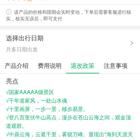
该产品的价格和团期会实时变动，下单后需要客服进行核
实，核实无误后，即可支付
选择出行日期
月多日期出发
产品介绍
费用说明
退改政策
注意事项
亮点
√国家AAAAA级景区
√千年道家风，一处山水魂
√十里画屏，一步一景，移步易景。
√登八百里伏牛山高点，漫步在苍山云海之间，观金顶
道观群。
√中鼎云海，云遮千里，雾锁万峰。显现出“海到天涯天