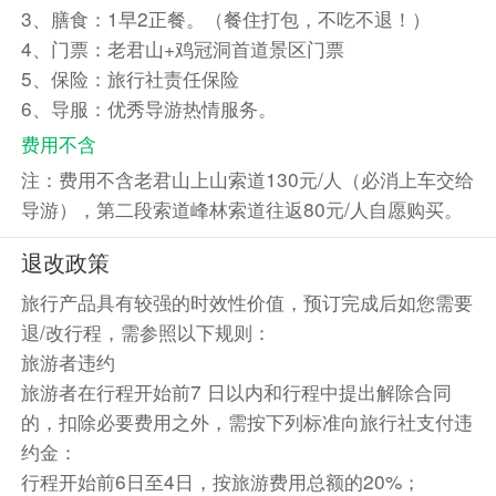
3、膳食：1早2正餐。（餐住打包，不吃不退！）
4、门票：老君山+鸡冠洞首道景区门票
5、保险：旅行社责任保险
6、导服：优秀导游热情服务。
费用不含
注：费用不含老君山上山索道130元/人（必消上车交给
导游），第二段索道峰林索道往返80元/人自愿购买。
退改政策
旅行产品具有较强的时效性价值，预订完成后如您需要
退/改行程，需参照以下规则：
旅游者违约
旅游者在行程开始前7 日以内和行程中提出解除合同
的，扣除必要费用之外，需按下列标准向旅行社支付违
约金：
行程开始前6日至4日，按旅游费用总额的20%；