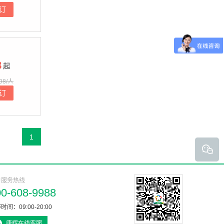
订
8
起
98/人
订
1
户服务热线
00-608-9988
时间：09:00-20:00
康辉在线客服