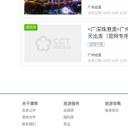
广州出发
出发日期:
08月
09月
10月
跟团游
<广深珠港澳>广
天出发（官网专
超值行程
广州出发
出发日期:
08月
09月
10月
关于康辉
旅游服务
旅游攻略
信息公开
出境游
旅游资讯
商务合作
国内游
联系我们
签证