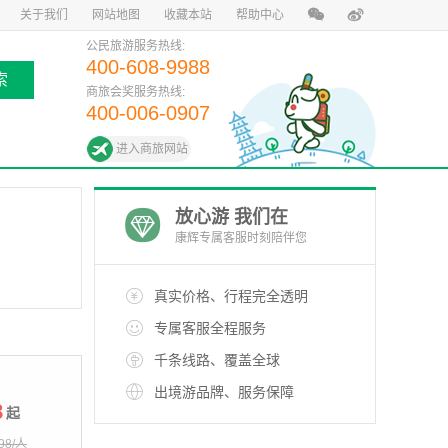
关于我们
网站地图
收藏本站
帮助中心
公民旅游服务热线:
400-608-9988
索
商旅会奖服务热线:
400-006-0907
进入商旅网站
放心游 我们在
康辉专属客服时刻陪伴您
真实价格、行程完全透明
专属客服全程服务
千条线路、覆盖全球
出境游品牌、服务保障
8
起
98/人