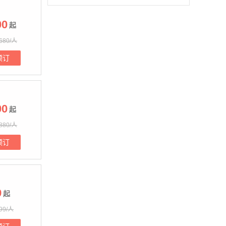
00
起
680/人
预订
00
起
880/人
预订
9
起
99/人