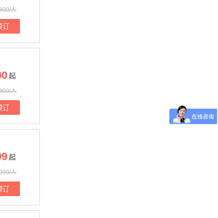
800/人
预订
00
起
800/人
预订
99
起
999/人
预订