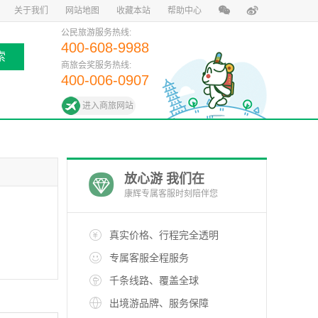
关于我们
网站地图
收藏本站
帮助中心
公民旅游服务热线:
400-608-9988
索
商旅会奖服务热线:
400-006-0907
进入商旅网站
放心游 我们在
康辉专属客服时刻陪伴您
真实价格、行程完全透明
专属客服全程服务
千条线路、覆盖全球
出境游品牌、服务保障