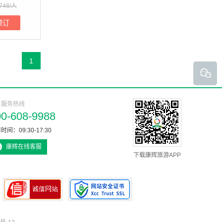
748/人
预订
1
户服务热线
00-608-9988
时间：09:30-17:30
康辉在线客服
下载康辉旅游APP