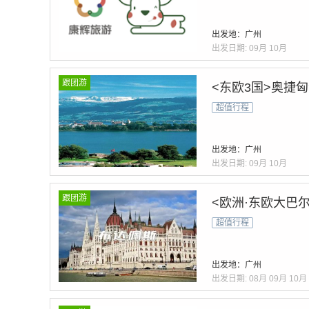
出发地：广州
出发日期:
09月
10月
跟团游
<东欧3国>奥捷
超值行程
出发地：广州
出发日期:
09月
10月
跟团游
<欧洲·东欧大巴尔
超值行程
出发地：广州
出发日期:
08月
09月
10月